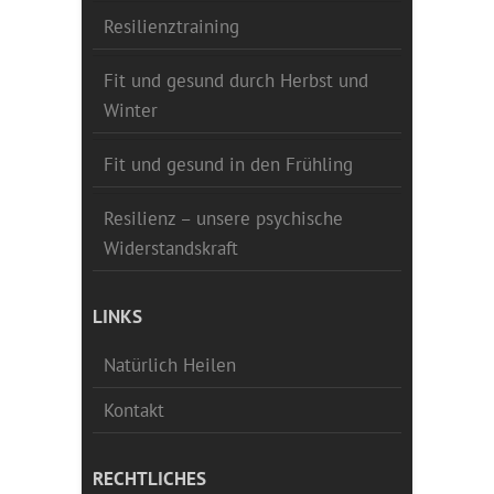
Resilienztraining
Fit und gesund durch Herbst und
Winter
Fit und gesund in den Frühling
Resilienz – unsere psychische
Widerstandskraft
LINKS
Natürlich Heilen
Kontakt
RECHTLICHES