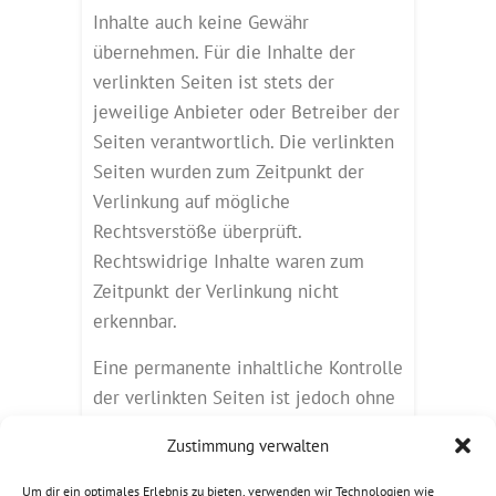
Inhalte auch keine Gewähr
übernehmen. Für die Inhalte der
verlinkten Seiten ist stets der
jeweilige Anbieter oder Betreiber der
Seiten verantwortlich. Die verlinkten
Seiten wurden zum Zeitpunkt der
Verlinkung auf mögliche
Rechtsverstöße überprüft.
Rechtswidrige Inhalte waren zum
Zeitpunkt der Verlinkung nicht
erkennbar.
Eine permanente inhaltliche Kontrolle
der verlinkten Seiten ist jedoch ohne
konkrete Anhaltspunkte einer
Zustimmung verwalten
Rechtsverletzung nicht zumutbar. Bei
Bekanntwerden von
Um dir ein optimales Erlebnis zu bieten, verwenden wir Technologien wie