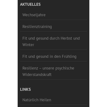
AKTUELLES
Wechseljahre
Resilienztraining
Fit und gesund durch Herbst und
Winter
Fit und gesund in den Frühling
Resilienz – unsere psychische
Widerstandskraft
LINKS
Natürlich Heilen